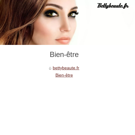
Bien-être
bettybeaute.fr
Bien-être