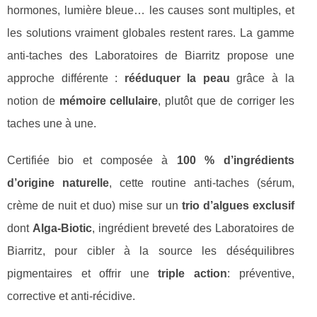
hormones, lumière bleue… les causes sont multiples, et
les solutions vraiment globales restent rares. La gamme
anti‑taches des Laboratoires de Biarritz propose une
approche différente :
rééduquer la peau
grâce à la
notion de
mémoire cellulaire
, plutôt que de corriger les
taches une à une.
Certifiée bio et composée à
100 % d’ingrédients
d’origine naturelle
, cette routine anti‑taches (sérum,
crème de nuit et duo) mise sur un
trio d’algues exclusif
dont
Alga‑Biotic
, ingrédient breveté des Laboratoires de
Biarritz, pour cibler à la source les déséquilibres
pigmentaires et offrir une
triple action
: préventive,
corrective et anti‑récidive.