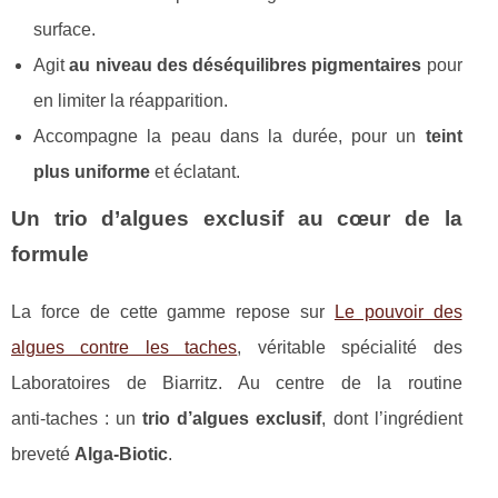
surface.
Agit
au niveau des déséquilibres pigmentaires
pour
en limiter la réapparition.
Accompagne la peau dans la durée, pour un
teint
plus uniforme
et éclatant.
Un trio d’algues exclusif au cœur de la
formule
La force de cette gamme repose sur
Le pouvoir des
algues contre les taches
, véritable spécialité des
Laboratoires de Biarritz. Au centre de la routine
anti‑taches : un
trio d’algues exclusif
, dont l’ingrédient
breveté
Alga‑Biotic
.