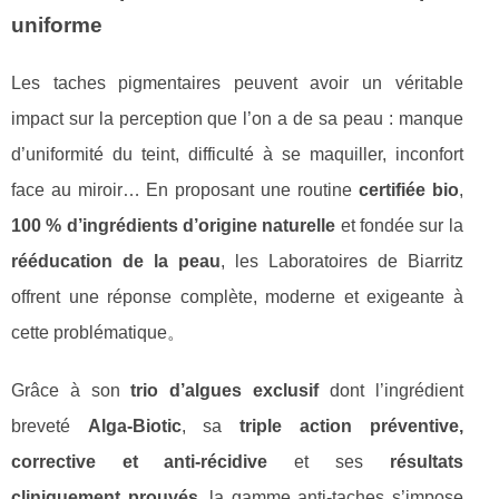
uniforme
Les taches pigmentaires peuvent avoir un véritable
impact sur la perception que l’on a de sa peau : manque
d’uniformité du teint, difficulté à se maquiller, inconfort
face au miroir… En proposant une routine
certifiée bio
,
100 % d’ingrédients d’origine naturelle
et fondée sur la
rééducation de la peau
, les Laboratoires de Biarritz
offrent une réponse complète, moderne et exigeante à
cette problématique。
Grâce à son
trio d’algues exclusif
dont l’ingrédient
breveté
Alga‑Biotic
, sa
triple action préventive,
corrective et anti‑récidive
et ses
résultats
cliniquement prouvés
, la gamme anti‑taches s’impose