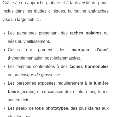
Grâce à son approche globale et à la diversité du panel
inclus dans les études cliniques, la routine anti‑taches
vise un large public：
Les personnes présentant des
taches solaires
ou
liées au vieillissement.
Celles qui gardent des
marques d’acné
(hyperpigmentation post‑inflammatoire).
Les femmes confrontées à des
taches hormonales
ou au
masque de grossesse
.
Les personnes exposées régulièrement à la
lumière
bleue
(écrans) et soucieuses des effets à long terme
sur leur teint.
Les peaux de
tous phototypes
, des plus claires aux
plus foncées.