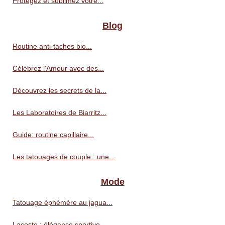
Protégez et sublimez votre...
Blog
Routine anti‑taches bio...
Célébrez l'Amour avec des...
Découvrez les secrets de la...
Les Laboratoires de Biarritz...
Guide: routine capillaire...
Les tatouages de couple : une...
Mode
Tatouage éphémère au jagua...
Lacoste : élégance sportive...