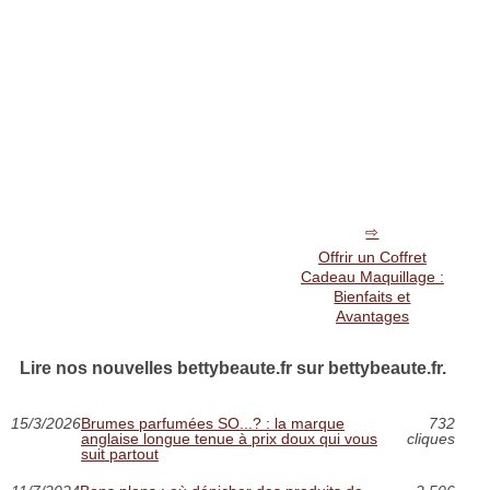
Offrir un Coffret
Cadeau Maquillage :
Bienfaits et
Avantages
Lire nos nouvelles bettybeaute.fr sur bettybeaute.fr.
15/3/2026
Brumes parfumées SO...? : la marque
732
anglaise longue tenue à prix doux qui vous
cliques
suit partout