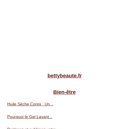
bettybeaute.fr
Bien-être
Huile Sèche Corps : Un...
Pourquoi le Gel Lavant...